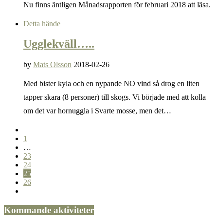
Nu finns äntligen Månadsrapporten för februari 2018 att läsa.
Detta hände
Ugglekväll…..
by
Mats Olsson
2018-02-26
Med bister kyla och en nypande NO vind så drog en liten
tapper skara (8 personer) till skogs. Vi började med att kolla
om det var hornuggla i Svarte mosse, men det…
1
…
23
24
25
26
Kommande aktiviteter