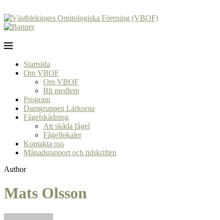
Startsida
Om VBOF
Om VBOF
Bli medlem
Program
Damgruppen Lärkorna
Fågelskådning
Att skåda fågel
Fågellokaler
Kontakta oss
Månadsrapport och tidskriften
Author
Mats Olsson