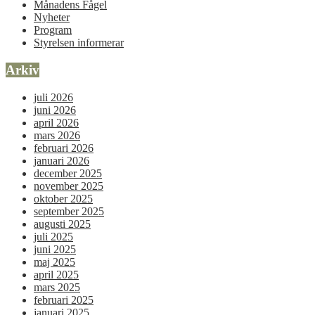
Månadens Fågel
Nyheter
Program
Styrelsen informerar
Arkiv
juli 2026
juni 2026
april 2026
mars 2026
februari 2026
januari 2026
december 2025
november 2025
oktober 2025
september 2025
augusti 2025
juli 2025
juni 2025
maj 2025
april 2025
mars 2025
februari 2025
januari 2025