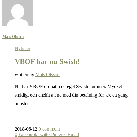
Mats Olsson
Nyheter
VBOF har nu Swish!
written by
Mats Olsson
Nu har VBOF ordnat med eget Swish nummer. Mycket
smidigt och eneklt att nå med din betalning för tex ett gäng
artlistor.
2018-06-12
0 comment
0
Facebook
Twitter
Pinterest
Email