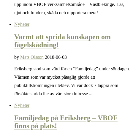
upp inom VBOF verksamhetsområde – Västblekinge. Läs,
njut och fundera, skåda och rapportera mera!
Nyheter
Varmt att sprida kunskapen om
fågelskådning!
by
Mats Olsson
2018-06-03
Eriksberg stod som värd för en “Familjedag” under söndagen.
Värmen som var mycket påtaglig gjorde att
publiktillströmningen uteblev. Vi var dock 7 tappra som
försökte sprida lite av vårt stora intresse –…
Nyheter
Familjedag på Eriksberg – VBOF
finns på plats!