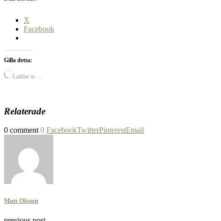
X
Facebook
Gilla detta:
Laddar in …
Relaterade
0 comment
0
Facebook
Twitter
Pinterest
Email
Mats Olsson
previous post