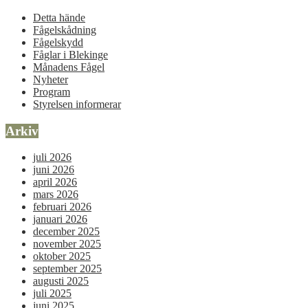
Detta hände
Fågelskådning
Fågelskydd
Fåglar i Blekinge
Månadens Fågel
Nyheter
Program
Styrelsen informerar
Arkiv
juli 2026
juni 2026
april 2026
mars 2026
februari 2026
januari 2026
december 2025
november 2025
oktober 2025
september 2025
augusti 2025
juli 2025
juni 2025