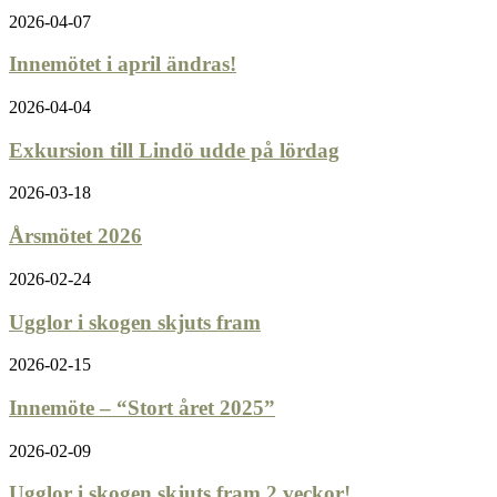
2026-04-07
Innemötet i april ändras!
2026-04-04
Exkursion till Lindö udde på lördag
2026-03-18
Årsmötet 2026
2026-02-24
Ugglor i skogen skjuts fram
2026-02-15
Innemöte – “Stort året 2025”
2026-02-09
Ugglor i skogen skjuts fram 2 veckor!