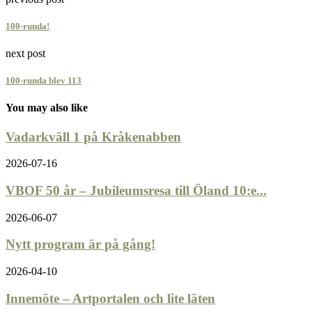
100-runda!
next post
100-runda blev 113
You may also like
Vadarkväll 1 på Kråkenabben
2026-07-16
VBOF 50 år – Jubileumsresa till Öland 10:e...
2026-06-07
Nytt program är på gång!
2026-04-10
Innemöte – Artportalen och lite läten