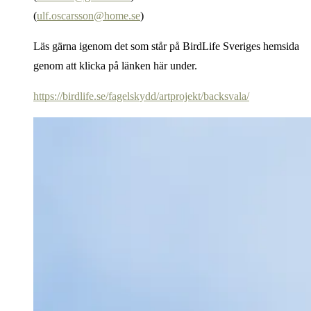
(
ulf.oscarsson@home.se
)
Läs gärna igenom det som står på BirdLife Sveriges hemsida
genom att klicka på länken här under.
https://birdlife.se/fagelskydd/artprojekt/backsvala/