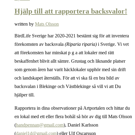
Hjälp till att rapportera backsvalor!
written by
Mats Olsson
BirdLife Sverige har 2020-2021 bestämt sig för att inventera
förekomsten av backsvala
(Riparia riparia)
i Sverige. Vi vet
att förekomsten har minskat p g a att lokaler med rätt
beskaffenhet blivit allt sämre. Grustag och liknande platser
som genom åren har varit häcklokaler upphör med sin drift
och landskapet återställs. För att vi ska få en bra bild av
backsvalan i Blekinge och Västblekinge så vill vi att Du
hjälper till.
Rapportera in dina observationer på Artportalen och hittar du
en lokal med ett eller flera bohål så hör av dig till Mats Olsson
(
handpennan@gmail.com
), Daniel Karlsson
(
daniel1d@gmail.com
) eller Ulf Oscarsson