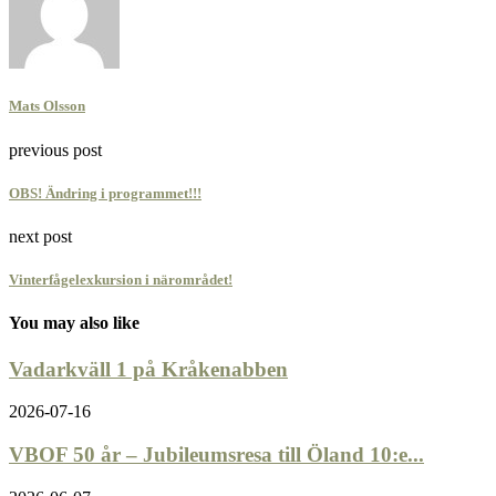
Mats Olsson
previous post
OBS! Ändring i programmet!!!
next post
Vinterfågelexkursion i närområdet!
You may also like
Vadarkväll 1 på Kråkenabben
2026-07-16
VBOF 50 år – Jubileumsresa till Öland 10:e...