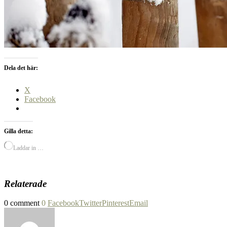
Dela det här:
X
Facebook
Gilla detta:
Laddar in …
Relaterade
0 comment
0
Facebook
Twitter
Pinterest
Email