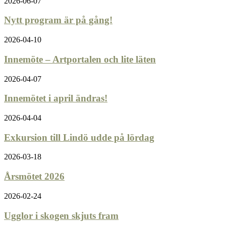
2026-06-07
Nytt program är på gång!
2026-04-10
Innemöte – Artportalen och lite läten
2026-04-07
Innemötet i april ändras!
2026-04-04
Exkursion till Lindö udde på lördag
2026-03-18
Årsmötet 2026
2026-02-24
Ugglor i skogen skjuts fram