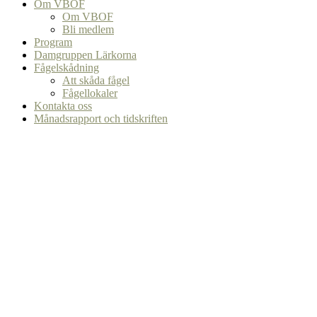
Om VBOF
Om VBOF
Bli medlem
Program
Damgruppen Lärkorna
Fågelskådning
Att skåda fågel
Fågellokaler
Kontakta oss
Månadsrapport och tidskriften