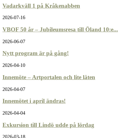
Vadarkväll 1 på Kråkenabben
2026-07-16
VBOF 50 år – Jubileumsresa till Öland 10:e...
2026-06-07
Nytt program är på gång!
2026-04-10
Innemöte – Artportalen och lite läten
2026-04-07
Innemötet i april ändras!
2026-04-04
Exkursion till Lindö udde på lördag
2026-03-18