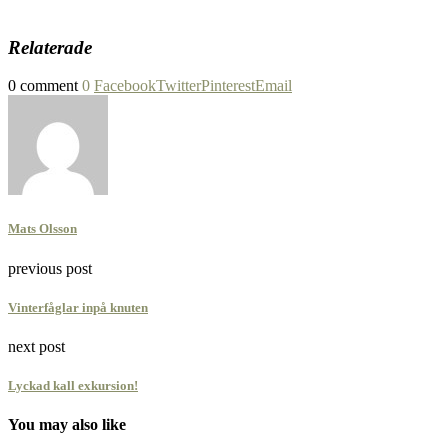
Relaterade
0 comment
0
Facebook
Twitter
Pinterest
Email
Mats Olsson
previous post
Vinterfåglar inpå knuten
next post
Lyckad kall exkursion!
You may also like