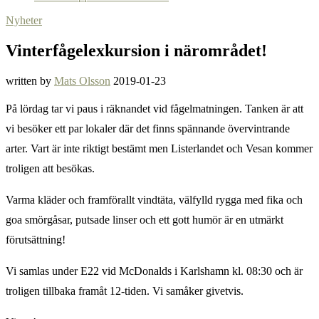
Nyheter
Vinterfågelexkursion i närområdet!
written by
Mats Olsson
2019-01-23
På lördag tar vi paus i räknandet vid fågelmatningen. Tanken är att
vi besöker ett par lokaler där det finns spännande övervintrande
arter. Vart är inte riktigt bestämt men Listerlandet och Vesan kommer
troligen att besökas.
Varma kläder och framförallt vindtäta, välfylld rygga med fika och
goa smörgåsar, putsade linser och ett gott humör är en utmärkt
förutsättning!
Vi samlas under E22 vid McDonalds i Karlshamn kl. 08:30 och är
troligen tillbaka framåt 12-tiden. Vi samåker givetvis.