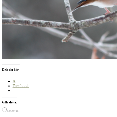
Dela det här:
X
Facebook
Gilla detta:
Laddar in …