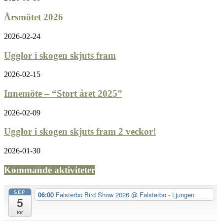
Årsmötet 2026
2026-02-24
Ugglor i skogen skjuts fram
2026-02-15
Innemöte – “Stort året 2025”
2026-02-09
Ugglor i skogen skjuts fram 2 veckor!
2026-01-30
Kommande aktiviteter
SEP
06:00
Falsterbo Bird Show 2026
@ Falsterbo - Ljungen
5
lör