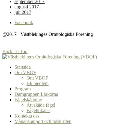
september 2017
augusti 2017
juli 2017
Facebook
@2017 - Västblekinges Ornitologiska Förening
Back To Top
Startsida
Om VBOF
Om VBOF
Bli medlem
Program
Damgruppen Lärkorna
Fågelskådning
Att skåda fågel
Fågellokaler
Kontakta oss
Månadsrapport och tidskriften