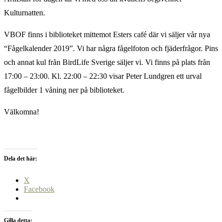
Kulturnatten.
VBOF finns i biblioteket mittemot Esters café där vi säljer vår nya
“Fågelkalender 2019”. Vi har några fågelfoton och fjäderfrågor. Pins
och annat kul från BirdLife Sverige säljer vi. Vi finns på plats från
17:00 – 23:00. Kl. 22:00 – 22:30 visar Peter Lundgren ett urval
fågelbilder 1 våning ner på biblioteket.
Välkomna!
Dela det här:
X
Facebook
Gilla detta: