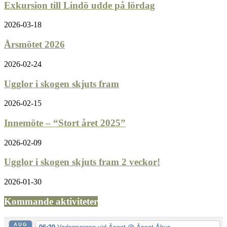
Exkursion till Lindö udde på lördag
2026-03-18
Årsmötet 2026
2026-02-24
Ugglor i skogen skjuts fram
2026-02-15
Innemöte – “Stort året 2025”
2026-02-09
Ugglor i skogen skjuts fram 2 veckor!
2026-01-30
Kommande aktiviteter
AUG
06:30
Vadarmorgon vid Äspet
@ Äspet Åhus