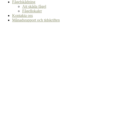
Fågelskådning
Att skåda fågel
Fågellokaler
Kontakta oss
Månadsrapport och tidskriften