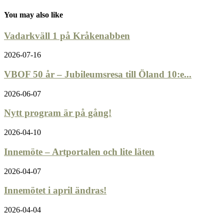
You may also like
Vadarkväll 1 på Kråkenabben
2026-07-16
VBOF 50 år – Jubileumsresa till Öland 10:e...
2026-06-07
Nytt program är på gång!
2026-04-10
Innemöte – Artportalen och lite läten
2026-04-07
Innemötet i april ändras!
2026-04-04