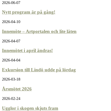
2026-06-07
Nytt program är på gång!
2026-04-10
Innemöte – Artportalen och lite läten
2026-04-07
Innemötet i april ändras!
2026-04-04
Exkursion till Lindö udde på lördag
2026-03-18
Årsmötet 2026
2026-02-24
Ugglor i skogen skjuts fram