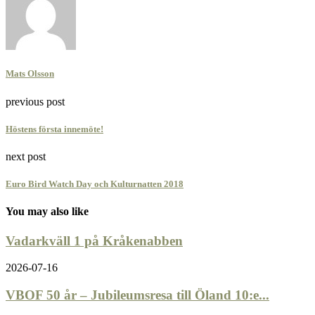
Mats Olsson
previous post
Höstens första innemöte!
next post
Euro Bird Watch Day och Kulturnatten 2018
You may also like
Vadarkväll 1 på Kråkenabben
2026-07-16
VBOF 50 år – Jubileumsresa till Öland 10:e...