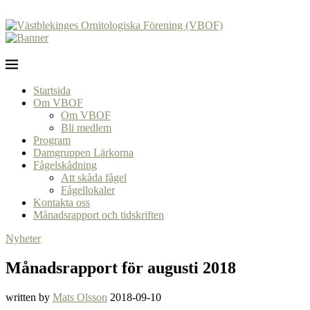
Startsida
Om VBOF
Om VBOF
Bli medlem
Program
Damgruppen Lärkorna
Fågelskådning
Att skåda fågel
Fågellokaler
Kontakta oss
Månadsrapport och tidskriften
Nyheter
Månadsrapport för augusti 2018
written by
Mats Olsson
2018-09-10