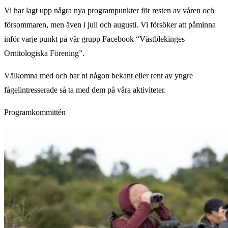
Vi har lagt upp några nya programpunkter för resten av våren och
försommaren, men även i juli och augusti. Vi försöker att påminna
inför varje punkt på vår grupp Facebook “Västblekinges
Ornitologiska Förening”.
Välkomna med och har ni någon bekant eller rent av yngre
fågelintresserade så ta med dem på våra aktiviteter.
Programkommittén