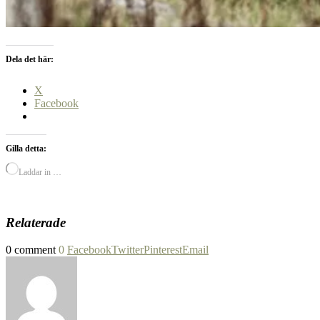
Dela det här:
X
Facebook
Gilla detta:
Laddar in …
Relaterade
0 comment
0
Facebook
Twitter
Pinterest
Email