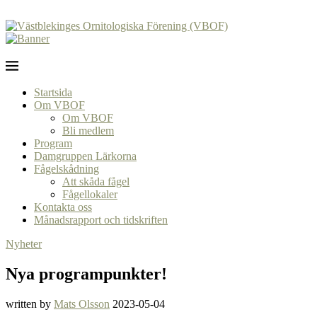
Startsida
Om VBOF
Om VBOF
Bli medlem
Program
Damgruppen Lärkorna
Fågelskådning
Att skåda fågel
Fågellokaler
Kontakta oss
Månadsrapport och tidskriften
Nyheter
Nya programpunkter!
written by
Mats Olsson
2023-05-04