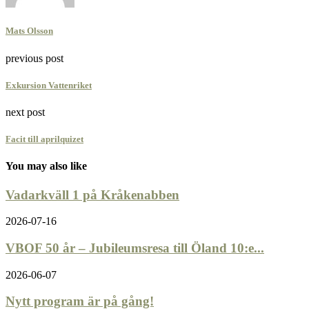
Mats Olsson
previous post
Exkursion Vattenriket
next post
Facit till aprilquizet
You may also like
Vadarkväll 1 på Kråkenabben
2026-07-16
VBOF 50 år – Jubileumsresa till Öland 10:e...
2026-06-07
Nytt program är på gång!