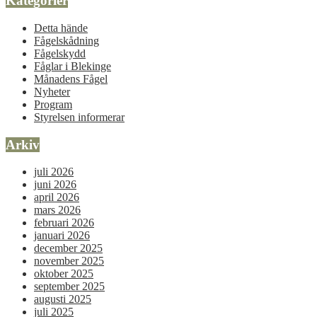
Kategorier
Detta hände
Fågelskådning
Fågelskydd
Fåglar i Blekinge
Månadens Fågel
Nyheter
Program
Styrelsen informerar
Arkiv
juli 2026
juni 2026
april 2026
mars 2026
februari 2026
januari 2026
december 2025
november 2025
oktober 2025
september 2025
augusti 2025
juli 2025