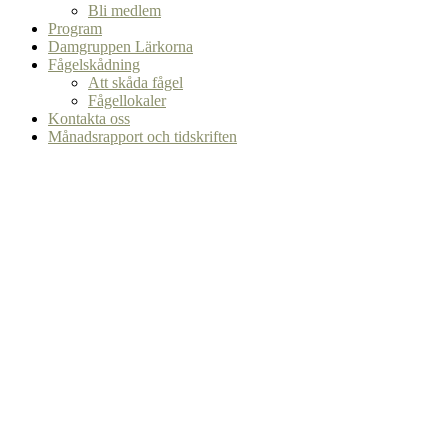
Bli medlem
Program
Damgruppen Lärkorna
Fågelskådning
Att skåda fågel
Fågellokaler
Kontakta oss
Månadsrapport och tidskriften