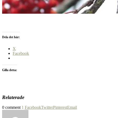
Dela det här:
X
Facebook
Gilla detta:
Relaterade
0 comment
1
Facebook
Twitter
Pinterest
Email