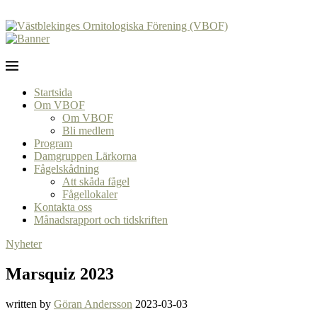
Startsida
Om VBOF
Om VBOF
Bli medlem
Program
Damgruppen Lärkorna
Fågelskådning
Att skåda fågel
Fågellokaler
Kontakta oss
Månadsrapport och tidskriften
Nyheter
Marsquiz 2023
written by
Göran Andersson
2023-03-03