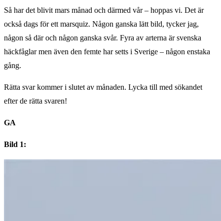
Så har det blivit mars månad och därmed vår – hoppas vi. Det är
också dags för ett marsquiz. Någon ganska lätt bild, tycker jag,
någon så där och någon ganska svår. Fyra av arterna är svenska
häckfåglar men även den femte har setts i Sverige – någon enstaka
gång.
Rätta svar kommer i slutet av månaden. Lycka till med sökandet
efter de rätta svaren!
GA
Bild 1: