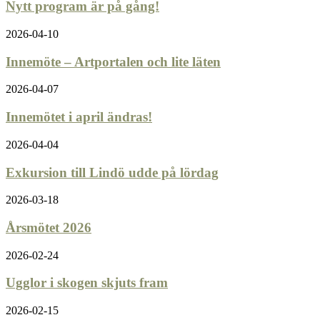
Nytt program är på gång!
2026-04-10
Innemöte – Artportalen och lite läten
2026-04-07
Innemötet i april ändras!
2026-04-04
Exkursion till Lindö udde på lördag
2026-03-18
Årsmötet 2026
2026-02-24
Ugglor i skogen skjuts fram
2026-02-15