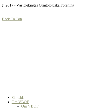
@2017 - Västblekinges Ornitologiska Förening
Back To Top
Startsida
Om VBOF
Om VBOF