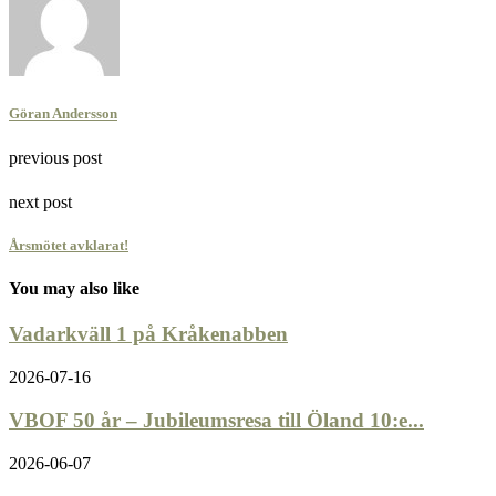
Göran Andersson
previous post
next post
Årsmötet avklarat!
You may also like
Vadarkväll 1 på Kråkenabben
2026-07-16
VBOF 50 år – Jubileumsresa till Öland 10:e...
2026-06-07