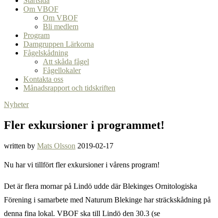
Startsida
Om VBOF
Om VBOF
Bli medlem
Program
Damgruppen Lärkorna
Fågelskådning
Att skåda fågel
Fågellokaler
Kontakta oss
Månadsrapport och tidskriften
Nyheter
Fler exkursioner i programmet!
written by
Mats Olsson
2019-02-17
Nu har vi tillfört fler exkursioner i vårens program!
Det är flera mornar på Lindö udde där Blekinges Ornitologiska
Förening i samarbete med Naturum Blekinge har sträckskådning på
denna fina lokal. VBOF ska till Lindö den 30.3 (se