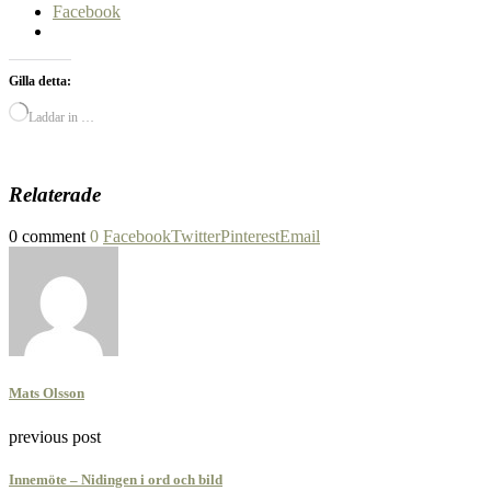
Facebook
Gilla detta:
Laddar in …
Relaterade
0 comment
0
Facebook
Twitter
Pinterest
Email
Mats Olsson
previous post
Innemöte – Nidingen i ord och bild