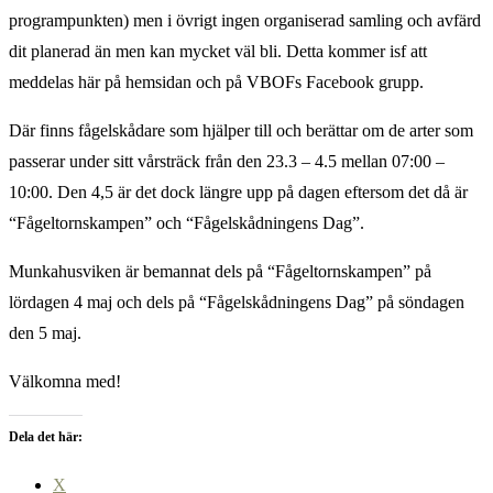
programpunkten) men i övrigt ingen organiserad samling och avfärd
dit planerad än men kan mycket väl bli. Detta kommer isf att
meddelas här på hemsidan och på VBOFs Facebook grupp.
Där finns fågelskådare som hjälper till och berättar om de arter som
passerar under sitt vårsträck från den 23.3 – 4.5 mellan 07:00 –
10:00. Den 4,5 är det dock längre upp på dagen eftersom det då är
“Fågeltornskampen” och “Fågelskådningens Dag”.
Munkahusviken är bemannat dels på “Fågeltornskampen” på
lördagen 4 maj och dels på “Fågelskådningens Dag” på söndagen
den 5 maj.
Välkomna med!
Dela det här:
X