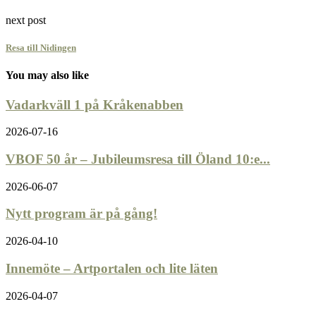
next post
Resa till Nidingen
You may also like
Vadarkväll 1 på Kråkenabben
2026-07-16
VBOF 50 år – Jubileumsresa till Öland 10:e...
2026-06-07
Nytt program är på gång!
2026-04-10
Innemöte – Artportalen och lite läten
2026-04-07