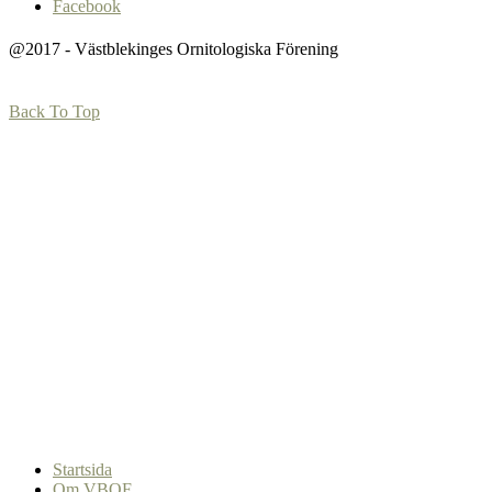
Facebook
@2017 - Västblekinges Ornitologiska Förening
Back To Top
Startsida
Om VBOF