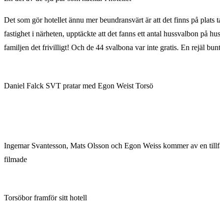
Det som gör hotellet ännu mer beundransvärt är att det finns på plats
fastighet i närheten, upptäckte att det fanns ett antal hussvalbon på h
familjen det frivilligt! Och de 44 svalbona var inte gratis. En rejäl b
Daniel Falck SVT pratar med Egon Weist Torsö
Ingemar Svantesson, Mats Olsson och Egon Weiss kommer av en tillfäll
filmade
Torsöbor framför sitt hotell