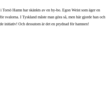
mark i Torsö Hamn har skänkts av en by-bo. Egon Weist som äger en
us för svalorna. I Tyskland måste man göra så, men här gjorde han och
sande initiativ! Och dessutom är det en prydnad för hamnen!