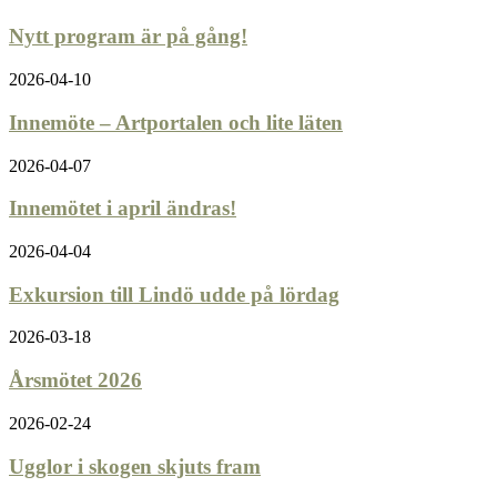
Nytt program är på gång!
2026-04-10
Innemöte – Artportalen och lite läten
2026-04-07
Innemötet i april ändras!
2026-04-04
Exkursion till Lindö udde på lördag
2026-03-18
Årsmötet 2026
2026-02-24
Ugglor i skogen skjuts fram