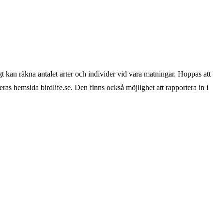
 kan räkna antalet arter och individer vid våra matningar. Hoppas att
as hemsida birdlife.se. Den finns också möjlighet att rapportera in i