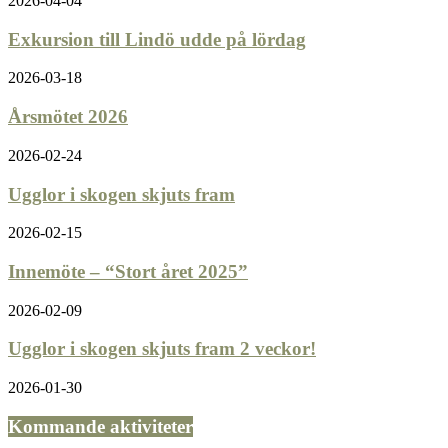
2026-04-04
Exkursion till Lindö udde på lördag
2026-03-18
Årsmötet 2026
2026-02-24
Ugglor i skogen skjuts fram
2026-02-15
Innemöte – “Stort året 2025”
2026-02-09
Ugglor i skogen skjuts fram 2 veckor!
2026-01-30
Kommande aktiviteter